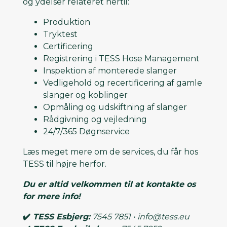
og ydelser relateret hertil:
Produktion
Tryktest
Certificering
Registrering i TESS Hose Management
Inspektion af monterede slanger
Vedligehold og recertificering af gamle
slanger og koblinger
Opmåling og udskiftning af slanger
Rådgivning og vejledning
24/7/365 Døgnservice
Læs meget mere om de services, du får hos
TESS til højre herfor.
Du er altid velkommen til at kontakte os
for mere info!
✔️
TESS Esbjerg:
7545 7851 • info@tess.eu