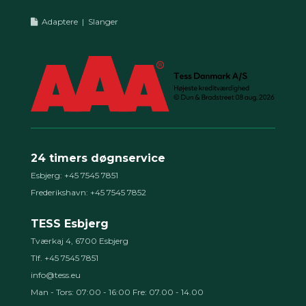
Adaptere
|
Slanger
24 timers døgnservice
Esbjerg: +45 7545 7851
Frederikshavn: +45 7545 7852
TESS Esbjerg
Tværkaj 4, 6700 Esbjerg
Tlf. +45 7545 7851
info@tess.eu
Man - Tors: 07:00 - 16:00 Fre: 07.00 - 14.00