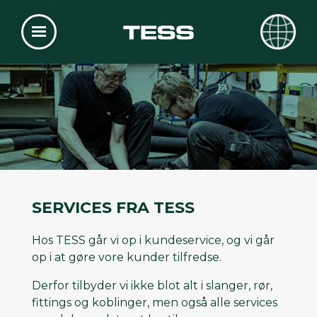
SERVICES FRA TESS
Hos TESS går vi op i kundeservice, og vi går
op i at gøre vore kunder tilfredse.
Derfor tilbyder vi ikke blot alt i slanger, rør,
fittings og koblinger, men også alle services