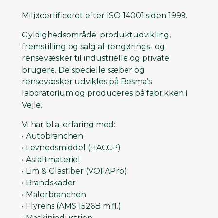
Miljøcertificeret efter ISO 14001 siden 1999.
Gyldighedsområde: produktudvikling,
fremstilling og salg af rengørings- og
rensevæsker til industrielle og private
brugere. De specielle sæber og
rensevæsker udvikles på Besma’s
laboratorium og produceres på fabrikken i
Vejle.
Vi har bl.a. erfaring med:
• Autobranchen
• Levnedsmiddel (HACCP)
• Asfaltmateriel
• Lim & Glasfiber (VOFAPro)
• Brandskader
• Malerbranchen
• Flyrens (AMS 1526B m.fl.)
• Maskinindustrien