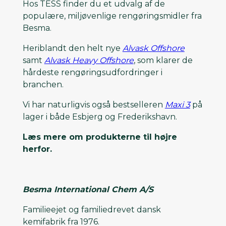
Hos TESS finder du et udvalg af de
populære, miljøvenlige rengøringsmidler fra
Besma.
Heriblandt den helt nye
Alvask Offshore
samt
Alvask Heavy Offshore
, som klarer de
hårdeste rengøringsudfordringer i
branchen.
Vi har naturligvis også bestselleren
Maxi 3
på
lager i både Esbjerg og Frederikshavn.
Læs mere om produkterne til højre
herfor.
Besma International Chem A/S
Familieejet og familiedrevet dansk
kemifabrik fra 1976.