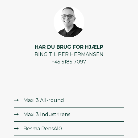
HAR DU BRUG FOR HJÆLP
RING TIL PER HERMANSEN
+45 5185 7097
Maxi 3 All-round
Maxi 3 Industrirens
Besma RensA10