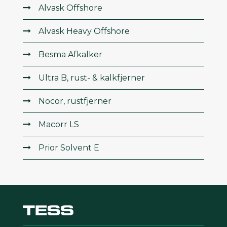
Alvask Offshore
Alvask Heavy Offshore
Besma Afkalker
Ultra B, rust- & kalkfjerner
Nocor, rustfjerner
Macorr LS
Prior Solvent E