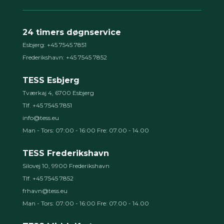
24 timers døgnservice
Esbjerg: +45 7545 7851
Frederikshavn: +45 7545 7852
TESS Esbjerg
Tværkaj 4, 6700 Esbjerg
Tlf. +45 7545 7851
info@tess.eu
Man - Tors: 07:00 - 16:00 Fre: 07.00 - 14.00
TESS Frederikshavn
Silovej 10, 9900 Frederikshavn
Tlf. +45 7545 7852
frhavn@tess.eu
Man - Tors: 07:00 - 16:00 Fre: 07.00 - 14.00