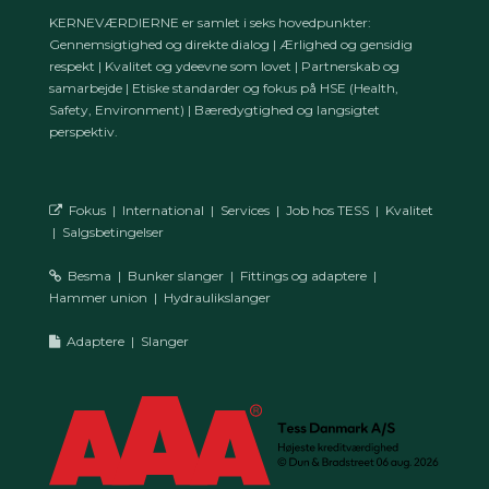
KERNEVÆRDIERNE er samlet i seks hovedpunkter:
Gennemsigtighed og direkte dialog | Ærlighed og gensidig
respekt | Kvalitet og ydeevne som lovet | Partnerskab og
samarbejde | Etiske standarder og fokus på HSE (Health,
Safety, Environment) | Bæredygtighed og langsigtet
perspektiv.
Fokus
|
International
|
Services
|
Job hos TESS
|
Kvalitet
|
Salgsbetingelser
Besma
|
Bunker slanger
|
Fittings og adaptere
|
Hammer union
|
Hydraulikslanger
Adaptere
|
Slanger