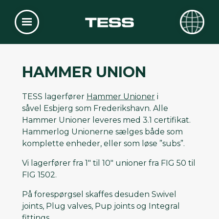
HAMMER UNION
TESS lagerfører
Hammer Unioner
i
såvel Esbjerg som Frederikshavn. Alle
Hammer Unioner leveres med 3.1 certifikat.
Hammerlog Unionerne sælges både som
komplette enheder, eller som løse ”subs”.
Vi lagerfører fra 1" til 10" unioner fra FIG 50 til
FIG 1502.
På forespørgsel skaffes desuden Swivel
joints, Plug valves, Pup joints og Integral
fittings.