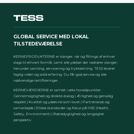
GLOBAL SERVICE MED LOKAL
TILSTEDEVÆRELSE
KERNEPRODUKTERNE er slanger, rør og fittings af enhver
slags til ethvert formål, samt alle ydelser der vedrører slanger,
herunder samling, servicering og tryktestning. TESS leverer
faglig viden og solid erfaring. Du får god service og alle
nødvendige certificeringer.
KERNEVÆRDIERNE er samlet i seks hovedpunkter:
Gennemsigtighed og direkte dialog | Ærlighed og gensidig
respekt | Kvalitet og ydeevne som lovet | Partnerskab og
samarbejde | Etiske standarder og fokus på HSE (Health,
Safety, Environment) | Bæredygtighed og langsigtet
perspektiv.