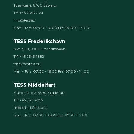
Tværkaj 4, 6700 Esbjerg
Tlf. +45 7545 7851
info@tess.eu
Man - Tors: 07:00 - 16:00 Fre: 07.00 - 14.00
TESS Frederikshavn
Silovej 10, 9900 Frederikshavn
Tlf. +45 7545 7852
frhavn@tess.eu
Man - Tors: 07:00 - 16:00 Fre: 07.00 - 14.00
TESS Middelfart
Mandal allé 2, 5500 Middelfart
Tlf. +45 7591 4955
middelfart@tess.eu
Man - Tors: 07:30 - 16:00 Fre: 07.30 - 15:00